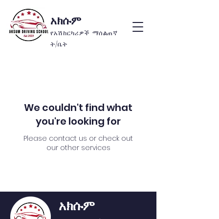
አክሱም
የአሽከርካሪዎች ማሰልጠኛ
ት/ቤት
We couldn't find what
you're looking for
Please contact us or check out
our other services
አክሱም